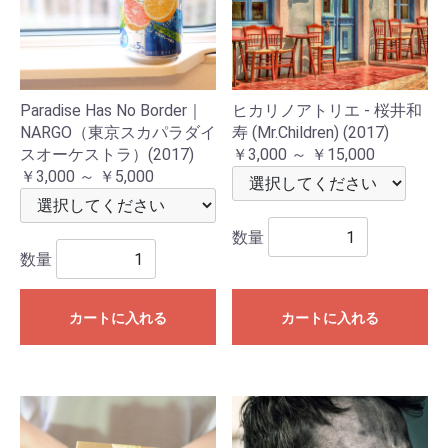
Paradise Has No Border｜
ヒカリノアトリエ - 桜井和
NARGO（東京スカパラダイ
寿 (Mr.Children) (2017)
スオーケストラ）(2017)
￥3,000 ～ ￥15,000
￥3,000 ～ ￥5,000
数量
数量
カートに入れる
カートに入れる