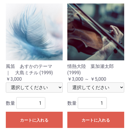
風笛 あすかのテーマ
情熱大陸 葉加瀬太郎
｜ 大島ミチル (1999)
(1999)
￥3,000
￥3,000 ～ ￥5,000
数量
数量
カートに入れる
カートに入れる