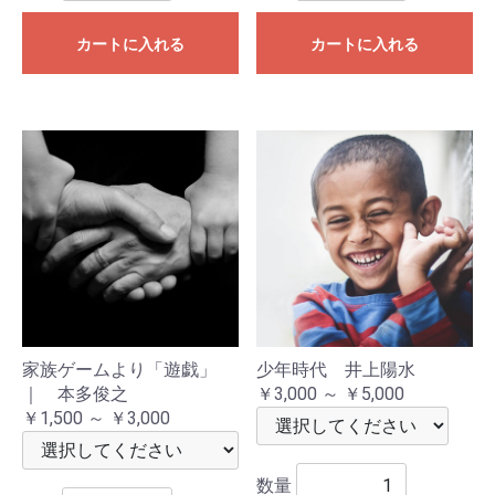
カートに入れる
カートに入れる
家族ゲームより「遊戯」
少年時代 井上陽水
｜ 本多俊之
￥3,000 ～ ￥5,000
￥1,500 ～ ￥3,000
数量