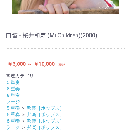
口笛 - 桜井和寿 (Mr.Children)(2000)
￥3,000 ～ ￥10,000
税込
関連カテゴリ
５重奏
６重奏
８重奏
ラージ
５重奏
＞
邦楽［ポップス］
６重奏
＞
邦楽［ポップス］
８重奏
＞
邦楽［ポップス］
ラージ
＞
邦楽［ポップス］