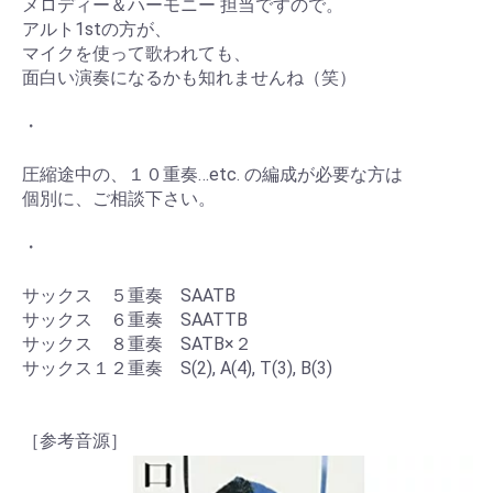
メロディー＆ハーモニー 担当ですので。
アルト1stの方が、
マイクを使って歌われても、
面白い演奏になるかも知れませんね（笑）
・
圧縮途中の、１０重奏…etc. の編成が必要な方は
個別に、ご相談下さい。
・
サックス ５重奏 SAATB
サックス ６重奏 SAATTB
サックス ８重奏 SATB×２
サックス１２重奏 S(2), A(4), T(3), B(3)
［参考音源］