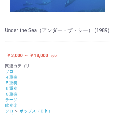
Under the Sea（アンダー・ザ・シー） (1989)
￥3,000 ～ ￥18,000
税込
関連カテゴリ
ソロ
４重奏
５重奏
６重奏
８重奏
ラージ
吹奏楽
ソロ
＞
ポップス（Ｂ♭）