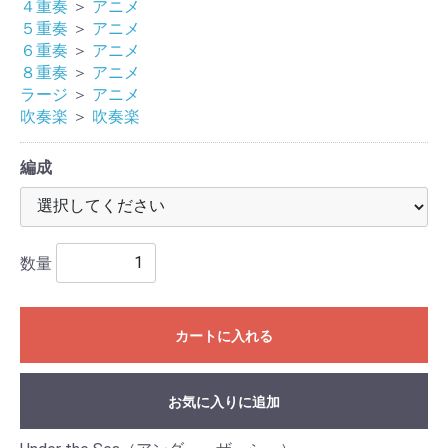
４重奏
＞
アニメ
５重奏
＞
アニメ
６重奏
＞
アニメ
８重奏
＞
アニメ
ラージ
＞
アニメ
吹奏楽
＞
吹奏楽
編成
数量
カートに入れる
お気に入りに追加