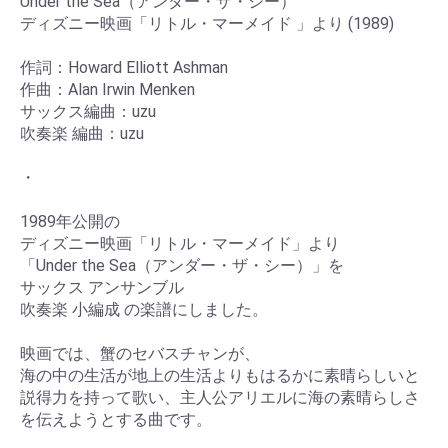
Under the Sea（アンダー・ザ・シー）
ディズニー映画「リトル・マーメイド 」より (1989)
作詞：Howard Elliott Ashman
作曲：Alan Irwin Menken
サックス編曲：uzu
吹奏楽 編曲：uzu
・
1989年公開の
ディズニー映画「リトル・マーメイド」より
「Under the Sea（アンダー・ザ・シー）」を
サックス アンサンブル
吹奏楽 小編成 の楽譜にしました。
映画では、蟹のセバスチャンが、
海の中の生活が地上の生活よりもはるかに素晴らしいと
説得力を持って歌い、主人公アリエルに海の素晴らしさ
を伝えようとする曲です。