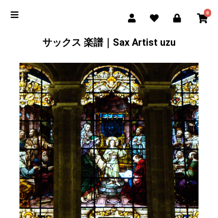
0
サックス 楽譜｜Sax Artist uzu