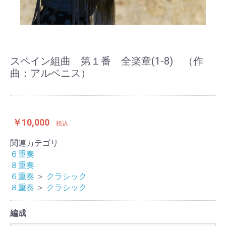
スペイン組曲 第１番 全楽章(1-8) （作
曲：アルベニス）
￥10,000
税込
関連カテゴリ
６重奏
８重奏
６重奏
＞
クラシック
８重奏
＞
クラシック
編成